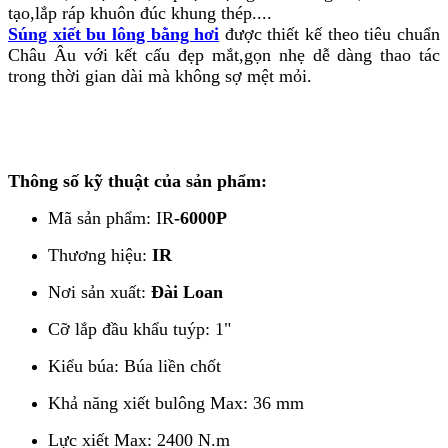
tạo,lắp ráp khuôn đúc khung thép....
Súng xiết bu lông bằng hơi
được thiết kế theo tiêu chuẩn
Châu Âu với kết cấu đẹp mắt,gọn nhẹ dễ dàng thao tác
trong thời gian dài mà không sợ mệt mỏi.
Thông số kỹ thuật của sản phẩm:
Mã sản phẩm: IR
-6000P
Thương hiệu:
IR
Nơi sản xuất:
Đài Loan
Cỡ lắp đầu khẩu tuýp: 1"
Kiểu búa: Búa liền chốt
Khả năng xiết bulông Max: 36 mm
Lực xiết Max: 2400 N.m