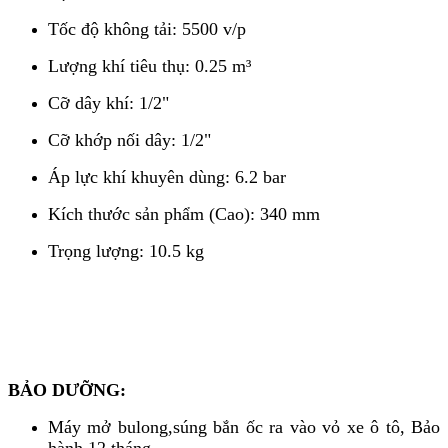
Tốc độ không tải: 5500 v/p
Lượng khí tiêu thụ: 0.25 m³
Cỡ dây khí: 1/2"
Cỡ khớp nối dây: 1/2"
Áp lực khí khuyên dùng: 6.2 bar
Kích thước sản phẩm (Cao): 340 mm
Trọng lượng: 10.5 kg
BẢO DƯỠNG:
Máy mở bulong,súng bắn ốc ra vào vỏ xe ô tô, Bảo
hành 12 tháng