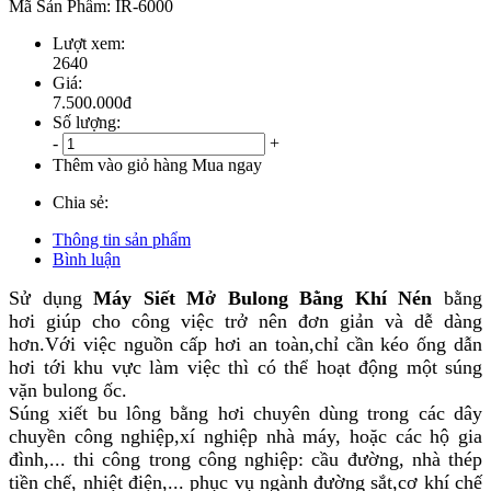
Mã Sản Phẩm: IR-6000
Lượt xem:
2640
Giá:
7.500.000đ
Số lượng:
-
+
Thêm vào giỏ hàng
Mua ngay
Chia sẻ:
Thông tin sản phẩm
Bình luận
Sử dụng
Máy Siết Mở Bulong Bằng Khí Nén
bằng
hơi giúp cho công việc trở nên đơn giản và dễ dàng
hơn.Với việc nguồn cấp hơi an toàn,chỉ cần kéo ống dẫn
hơi tới khu vực làm việc thì có thể hoạt động một súng
vặn bulong ốc.
Súng xiết bu lông bằng hơi chuyên dùng trong các dây
chuyền công nghiệp,xí nghiệp nhà máy, hoặc các hộ gia
đình,... thi công trong công nghiệp: cầu đường, nhà thép
tiền chế, nhiệt điện,... phục vụ ngành đường sắt,cơ khí chế