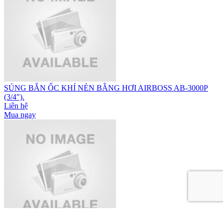
SÚNG BẮN ỐC KHÍ NÉN BẰNG HƠI AIRBOSS AB-3000P
(3/4").
Liên hệ
Mua ngay