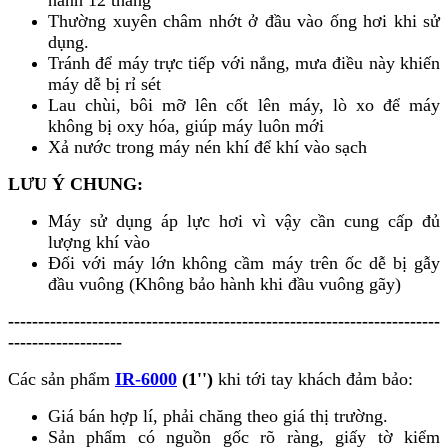
Thường xuyên châm nhớt ở đầu vào ống hơi khi sử
dụng.
Tránh để máy trực tiếp với nắng, mưa điều này khiến
máy dễ bị rỉ sét
Lau chùi, bôi mỡ lên cốt lên máy, lò xo để máy
không bị oxy hóa, giúp máy luôn mới
Xả nước trong máy nén khí để khí vào sạch
LƯU Ý CHUNG:
Máy sử dụng áp lực hơi vì vậy cần cung cấp đủ
lượng khí vào
Đối với máy lớn không cầm máy trên ốc dễ bị gẫy
đầu vuông (Không bảo hành khi đầu vuông gãy)
------------------------------------------------------------------------
-------------------
Các sản phẩm
IR-6000
(1'')
khi tới tay khách đảm bảo:
Giá bán hợp lí, phải chăng theo giá thị trường.
Sản phẩm có nguồn gốc rõ ràng, giấy tờ kiểm