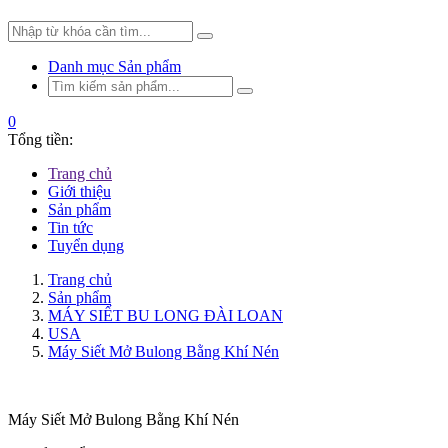
Danh mục Sản phẩm
0
Tổng tiền:
Trang chủ
Giới thiệu
Sản phẩm
Tin tức
Tuyển dụng
Trang chủ
Sản phẩm
MÁY SIẾT BU LONG ĐÀI LOAN
USA
Máy Siết Mở Bulong Bằng Khí Nén
Máy Siết Mở Bulong Bằng Khí Nén