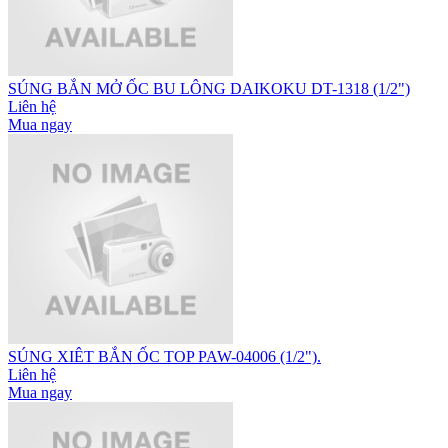
SÚNG BẮN MỞ ỐC BU LÔNG DAIKOKU DT-1318 (1/2")
Liên hệ
Mua ngay
SÚNG XIÊT BẮN ỐC TOP PAW-04006 (1/2").
Liên hệ
Mua ngay