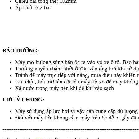
Chiều dài tổng thể: 192mm
Áp suất: 6.2 bar
BẢO DƯỠNG:
Máy mở bulong,súng bắn ốc ra vào vỏ xe ô tô, Bảo hà
Thường xuyên châm nhớt ở đầu vào ống hơi khi sử dụ
Tránh để máy trực tiếp với nắng, mưa điều này khiến m
Lau chùi, bôi mỡ lên cốt lên máy, lò xo để máy không
Xả nước trong máy nén khí để khí vào sạch
LƯU Ý CHUNG:
Máy sử dụng áp lực hơi vì vậy cần cung cấp đủ lượng
Đối với máy lớn không cầm máy trên ốc dễ bị gẫy đầ
-------------------------------------------------------------------------