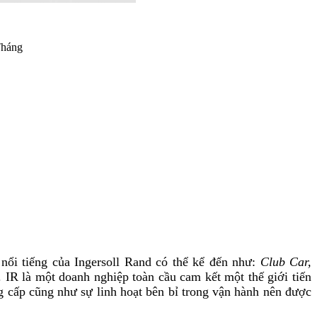
Tháng
nổi tiếng của Ingersoll Rand có thể kể đến như:
Club Car,
. IR là một doanh nghiệp toàn cầu cam kết một thế giới tiến
g cấp cũng như sự linh hoạt bên bỉ trong vận hành nên được