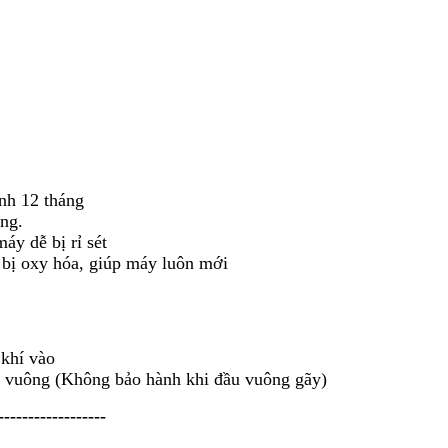
nh 12 tháng
ng.
áy dễ bị rỉ sét
 bị oxy hóa, giúp máy luôn mới
 khí vào
u vuông (Không bảo hành khi đầu vuông gãy)
------------------