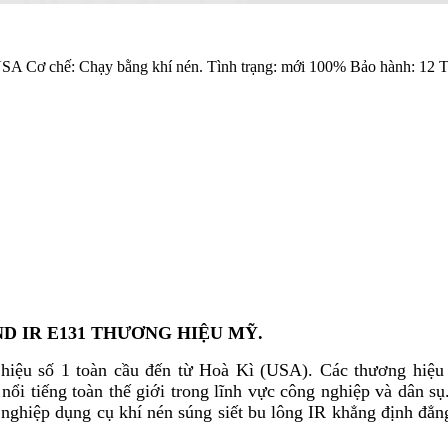
Cơ chế: Chạy bằng khí nén. Tình trạng: mới 100% Bảo hành: 12 
ND IR E131 THƯƠNG HIỆU MỸ.
hiệu số 1 toàn cầu đến từ Hoà Kì (USA). Các thương hiệu 
nổi tiếng toàn thế giới trong lĩnh vực công nghiệp và dân sụ
g nghiệp dụng cụ khí nén súng siết bu lông IR khẳng định đẳn