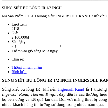
SÚNG SIẾT BU LÔNG IR 1/2 INCH.
Mã Sản Phẩm: E131 Thương hiệu: INGERSOLL RAND Xuất xứ: USA 
Lượt xem:
2118
Giá:
2.100.000đ
Số lượng:
-
+
Thêm vào giỏ hàng
Mua ngay
Chia sẻ:
Thông tin sản phẩm
Bình luận
SÚNG SIẾT BU LÔNG IR 1/2 INCH INGERSOLL RA
Súng xiết bu lông IR khí nén
Ingersoll Rand
là 1 thương 
Ingersoll Rand, Thermo King…
đây đều là các thương hiệu 
bộ bền vững và kết quả lâu dài. Đối với mảng thiết bị côn
nhiều khách hàng tin tưởng sử dụng trong nhiều năm qua.