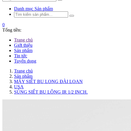
Danh mục Sản phẩm
0
Tổng tiền:
Trang chủ
Giới thiệu
Sản phẩm
Tin tức
Tuyển dụng
Trang chủ
Sản phẩm
MÁY SIẾT BU LONG ĐÀI LOAN
USA
SÚNG SIẾT BU LÔNG IR 1/2 INCH.