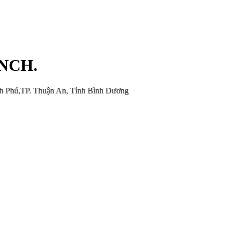
INCH.
Thuận An, Tỉnh Bình Dương