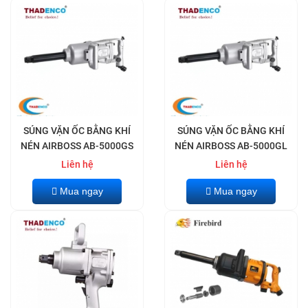
SÚNG VẶN ỐC BẰNG KHÍ
SÚNG VẶN ỐC BẰNG KHÍ
NÉN AIRBOSS AB-5000GS
NÉN AIRBOSS AB-5000GL
Liên hệ
Liên hệ
Mua ngay
Mua ngay