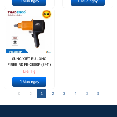
Mua ngay
Mua ngay
SÚNG XIẾT BU LÔNG
FIREBIRD FB-2800P (3/4")
Liên hệ
Mua ngay
1
2
3
4