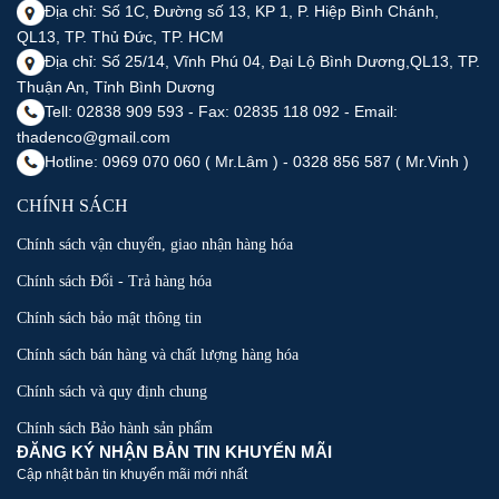
Địa chỉ: Số 1C, Đường số 13, KP 1, P. Hiệp Bình Chánh,
QL13, TP. Thủ Đức, TP. HCM
Địa chỉ: Số 25/14, Vĩnh Phú 04, Đại Lộ Bình Dương,QL13, TP.
Thuận An, Tỉnh Bình Dương
Tell: 02838 909 593 - Fax: 02835 118 092 - Email:
thadenco@gmail.com
Hotline: 0969 070 060 ( Mr.Lâm ) - 0328 856 587 ( Mr.Vinh )
CHÍNH SÁCH
Chính sách vận chuyển, giao nhận hàng hóa
Chính sách Đổi - Trả hàng hóa
Chính sách bảo mật thông tin
Chính sách bán hàng và chất lượng hàng hóa
Chính sách và quy định chung
Chính sách Bảo hành sản phẩm
ĐĂNG KÝ NHẬN BẢN TIN KHUYẾN MÃI
Cập nhật bản tin khuyến mãi mới nhất