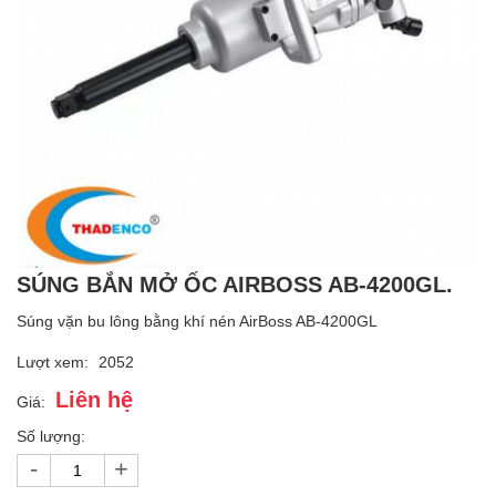
SÚNG BẮN MỞ ỐC AIRBOSS AB-4200GL.
Súng vặn bu lông bằng khí nén AirBoss AB-4200GL
Lượt xem:
2052
Liên hệ
Giá:
Số lượng:
-
+