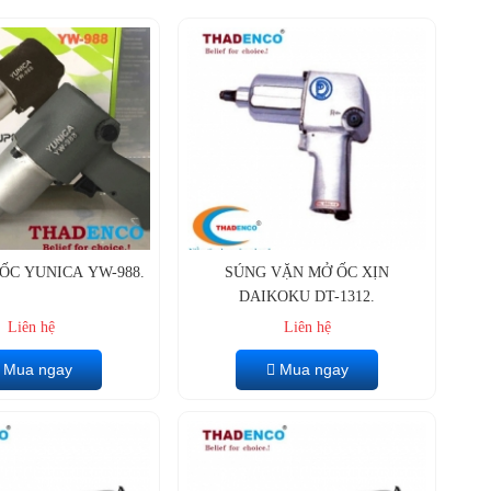
ỐC YUNICA YW-988.
SÚNG VẶN MỞ ỐC XỊN
DAIKOKU DT-1312.
Liên hệ
Liên hệ
Mua ngay
Mua ngay