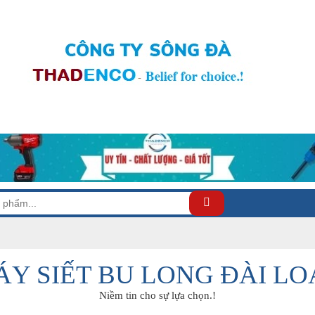
Y SIẾT BU LONG ĐÀI L
Niềm tin cho sự lựa chọn.!