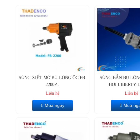
SÚNG XIẾT MỞ BU-LÔNG ỐC FB-
SÚNG BẮN BU LÔN
2200P .
HƠI LIBERTY L
Liên hệ
Liên hệ
Mua ngay
Mua ng