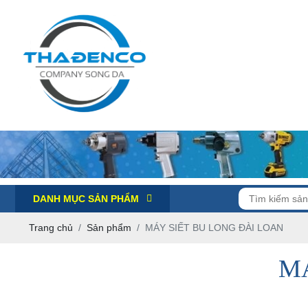
DANH MỤC SẢN PHẨM
Trang chủ
Sản phẩm
MÁY SIẾT BU LONG ĐÀI LOAN
MÁ