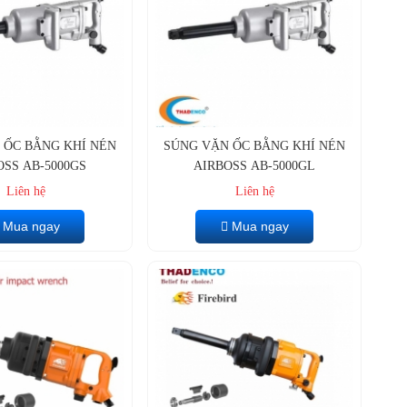
 ỐC BẰNG KHÍ NÉN
SÚNG VẶN ỐC BẰNG KHÍ NÉN
OSS AB-5000GS
AIRBOSS AB-5000GL
Liên hệ
Liên hệ
Mua ngay
Mua ngay