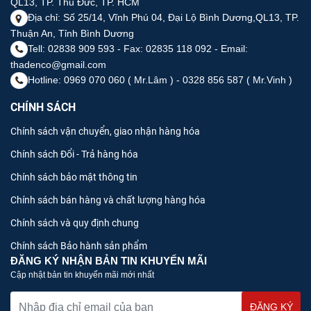
QL13, TP. Thủ Đức, TP. HCM
Địa chỉ: Số 25/14, Vĩnh Phú 04, Đại Lộ Bình Dương,QL13, TP.
Thuận An, Tỉnh Bình Dương
Tell: 02838 909 593 - Fax: 02835 118 092 - Email:
thadenco@gmail.com
Hotline: 0969 070 060 ( Mr.Lâm ) - 0328 856 587 ( Mr.Vinh )
CHÍNH SÁCH
Chính sách vận chuyển, giao nhận hàng hóa
Chính sách Đổi - Trả hàng hóa
Chính sách bảo mật thông tin
Chính sách bán hàng và chất lượng hàng hóa
Chính sách và quy định chung
Chính sách Bảo hành sản phẩm
ĐĂNG KÝ NHẬN BẢN TIN KHUYẾN MÃI
Cập nhật bản tin khuyến mãi mới nhất