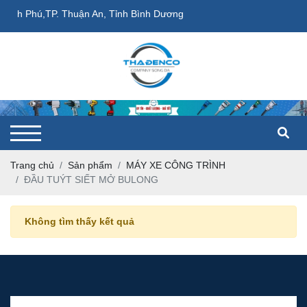
Vĩnh Phú,TP. Thuận An, Tỉnh Bình Dương
Trang chủ
Sản phẩm
MÁY XE CÔNG TRÌNH
ĐẦU TUÝT SIẾT MỞ BULONG
Không tìm thấy kết quả