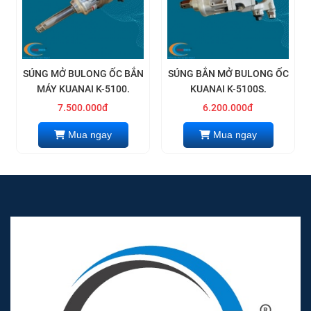
SÚNG MỞ BULONG ỐC BẮN
SÚNG BẮN MỞ BULONG ỐC
MÁY KUANAI K-5100.
KUANAI K-5100S.
7.500.000đ
6.200.000đ
Mua ngay
Mua ngay