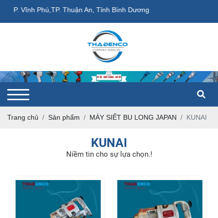
g, P. Vĩnh Phú,TP. Thuận An, Tỉnh Bình Dương
Trang chủ
Sản phẩm
MÁY SIẾT BU LONG JAPAN
KUNAI
KUNAI
Niềm tin cho sự lựa chọn.!