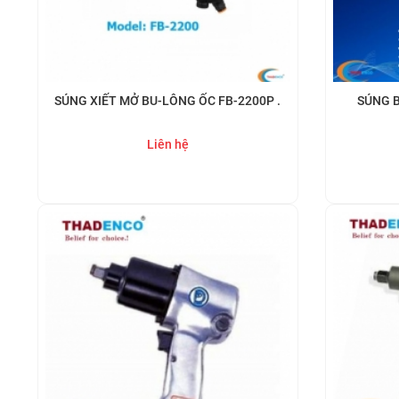
SÚNG XIẾT MỞ BU-LÔNG ỐC FB-2200P .
SÚNG B
Liên hệ
Mua ngay