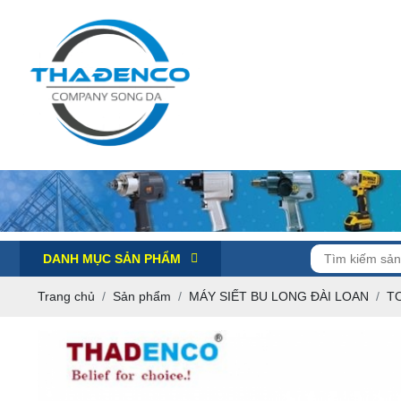
DANH MỤC SẢN PHẨM
Trang chủ
Sản phẩm
MÁY SIẾT BU LONG ĐÀI LOAN
T