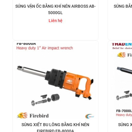
SÚNG VẶN ỐC BẰNG KHÍ NÉN AIRBOSS AB-
SÚNG BẮN
5000GL
Liên hệ
Mua ngay
SÚNG XIẾT BU LÔNG BẰNG KHÍ NÉN
SÚNG X
FIREBIRD FB-8000A