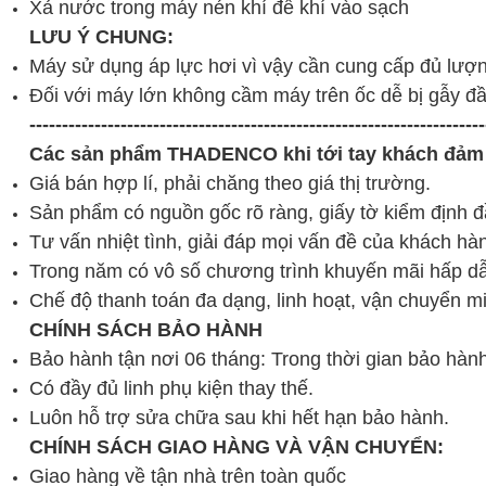
Xả nước trong máy nén khí để khí vào sạch
LƯU Ý CHUNG:
Máy sử dụng áp lực hơi vì vậy cần cung cấp đủ lượ
Đối với máy lớn không cầm máy trên ốc dễ bị gẫy đ
----------------------------------------------------------------------
Các sản phẩm
THADENCO
khi tới tay khách đảm
Giá bán hợp lí, phải chăng theo giá thị trường.
Sản phẩm có nguồn gốc rõ ràng, giấy tờ kiểm định đ
Tư vấn nhiệt tình, giải đáp mọi vấn đề của khách hà
Trong năm có vô số chương trình khuyến mãi hấp d
Chế độ thanh toán đa dạng, linh hoạt, vận chuyển mi
CHÍNH SÁCH BẢO HÀNH
Bảo hành tận nơi 06 tháng: Trong thời gian bảo hành
Có đầy đủ linh phụ kiện thay thế.
Luôn hỗ trợ sửa chữa sau khi hết hạn bảo hành.
CHÍNH SÁCH GIAO HÀNG VÀ VẬN CHUYỂN:
Giao hàng về tận nhà trên toàn quốc