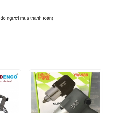
ẽ do người mua thanh toán)
- 7%