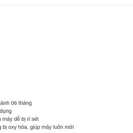
hành 06 tháng
 dụng
 máy dễ bị rỉ sét
g bị oxy hóa, giúp máy luôn mới