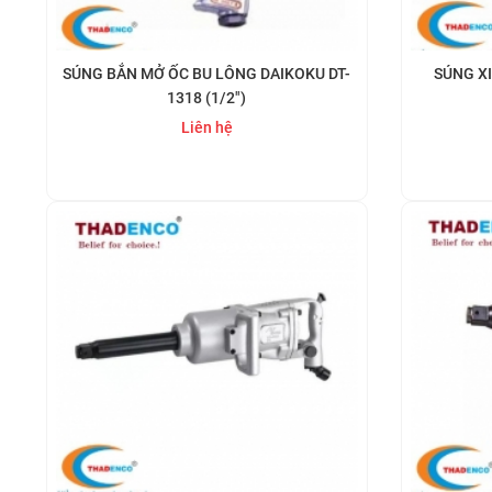
SÚNG BẮN MỞ ỐC BU LÔNG DAIKOKU DT-
SÚNG X
1318 (1/2")
Liên hệ
Mua ngay