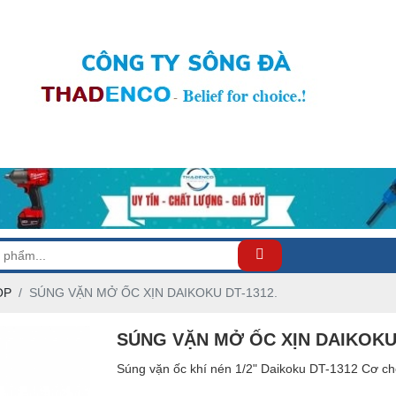
OP
SÚNG VẶN MỞ ỐC XỊN DAIKOKU DT-1312.
SÚNG VẶN MỞ ỐC XỊN DAIKOKU 
Súng vặn ốc khí nén 1/2" Daikoku DT-1312 Cơ ch