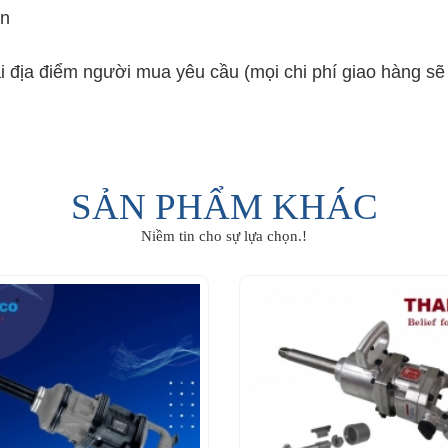
ền
ại địa điểm người mua yêu cầu (mọi chi phí giao hàng s
SẢN PHẨM KHÁC
Niềm tin cho sự lựa chọn.!