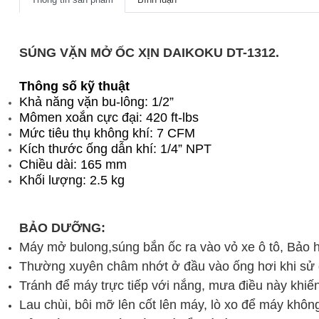
SÚNG VẶN MỞ ỐC XỊN DAIKOKU DT-1312.
Thông số kỹ thuật
Khả năng vặn bu-lông: 1/2”
Mômen xoắn cực đại: 420 ft-lbs
Mức tiêu thụ không khí: 7 CFM
Kích thước ống dẫn khí: 1/4” NPT
Chiều dài: 165 mm
Khối lượng: 2.5 kg
BẢO DƯỠNG:
Máy mở bulong,súng bắn ốc ra vào vỏ xe ô tô, Bảo 
Thường xuyên châm nhớt ở đầu vào ống hơi khi sử
Tránh để máy trực tiếp với nắng, mưa điều này khiến
Lau chùi, bôi mỡ lên cốt lên máy, lò xo để máy khôn