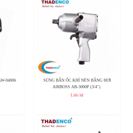
W-04006
SÚNG BẮN ỐC KHÍ NÉN BẰNG HƠI
AIRBOSS AB-3000P (3/4").
Liên hệ
Mua ngay