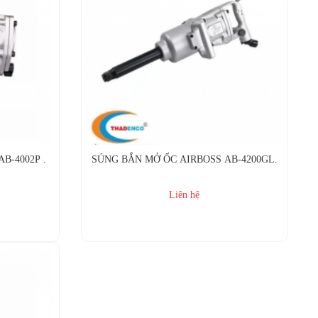
B-4002P .
SÚNG BẮN MỞ ỐC AIRBOSS AB-4200GL.
Liên hệ
Mua ngay