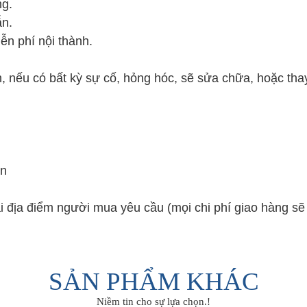
ng.
ẫn.
ễn phí nội thành.
, nếu có bất kỳ sự cố, hỏng hóc, sẽ sửa chữa, hoặc thay
ền
ại địa điểm người mua yêu cầu (mọi chi phí giao hàng s
SẢN PHẨM KHÁC
Niềm tin cho sự lựa chọn.!