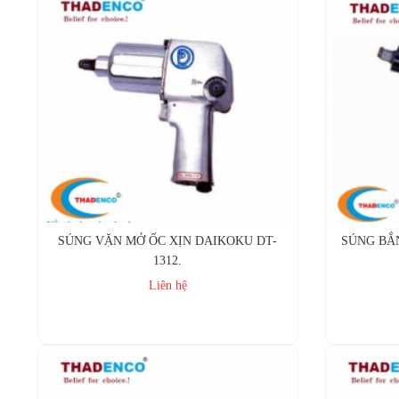
SÚNG VẶN MỞ ỐC XỊN DAIKOKU DT-
SÚNG BẮ
1312.
Liên hệ
Mua ngay