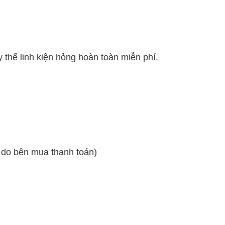
 thế linh kiện hỏng hoàn toàn miễn phí.
ẽ do bên mua thanh toán)