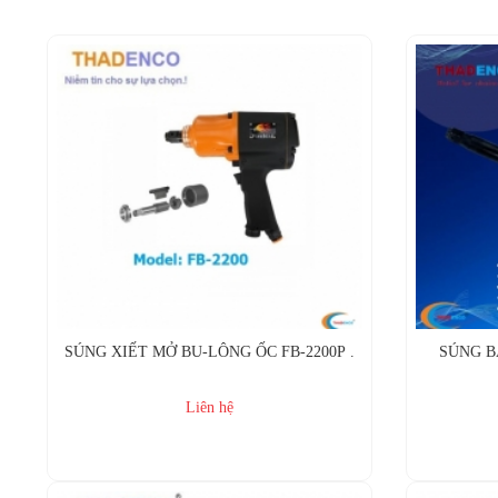
SÚNG XIẾT MỞ BU-LÔNG ỐC FB-2200P .
SÚNG B
Liên hệ
Mua ngay