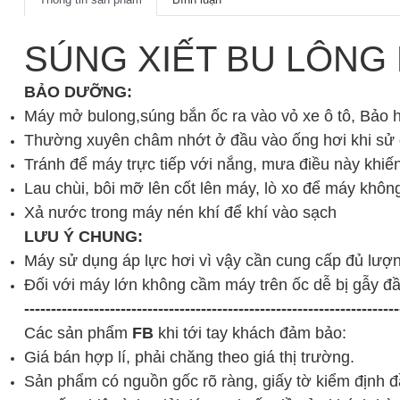
SÚNG XIẾT BU LÔNG F
BẢO DƯỠNG:
Máy mở bulong,súng bắn ốc ra vào vỏ xe ô tô, Bảo
Thường xuyên châm nhớt ở đầu vào ống hơi khi sử
Tránh để máy trực tiếp với nắng, mưa điều này khiến
Lau chùi, bôi mỡ lên cốt lên máy, lò xo để máy khôn
Xả nước trong máy nén khí để khí vào sạch
LƯU Ý CHUNG:
Máy sử dụng áp lực hơi vì vậy cần cung cấp đủ lượn
Đối với máy lớn không cầm máy trên ốc dễ bị gẫy đ
----------------------------------------------------------------------
Các sản phẩm
FB
khi tới tay khách đảm bảo:
Giá bán hợp lí, phải chăng theo giá thị trường.
Sản phẩm có nguồn gốc rõ ràng, giấy tờ kiểm định đ