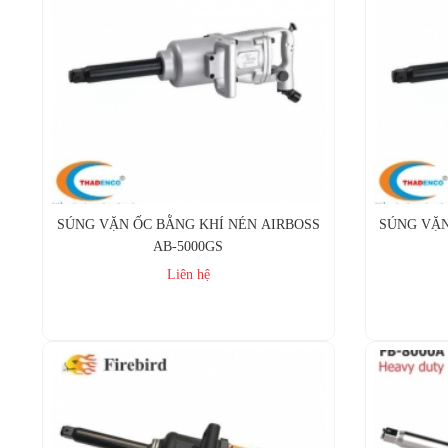
SÚNG VẶN ỐC BẰNG KHÍ NÉN AIRBOSS
SÚNG VẶN
AB-5000GS
Liên hệ
Mua ngay