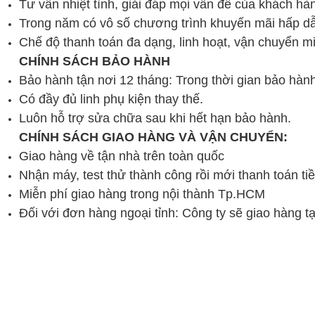
Tư vấn nhiệt tình, giải đáp mọi vấn đề của khách hà
Trong năm có vô số chương trình khuyến mãi hấp d
Chế độ thanh toán đa dạng, linh hoạt, vận chuyển mi
CHÍNH SÁCH BẢO HÀNH
Bảo hành tận nơi 12 tháng: Trong thời gian bảo hành
Có đầy đủ linh phụ kiện thay thế.
Luôn hỗ trợ sửa chữa sau khi hết hạn bảo hành.
CHÍNH SÁCH GIAO HÀNG VÀ VẬN CHUYỂN:
Giao hàng về tận nhà trên toàn quốc
Nhận máy, test thử thành công rồi mới thanh toán ti
Miễn phí giao hàng trong nội thành Tp.HCM
Đối với đơn hàng ngoại tỉnh: Công ty sẽ giao hàng t