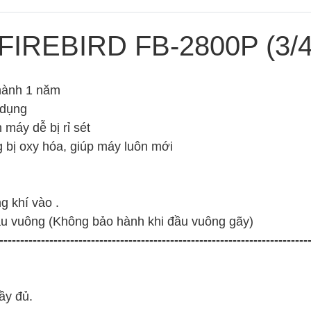
IREBIRD FB-2800P (3/4
 hành 1 năm
 dụng
 máy dễ bị rỉ sét
g bị oxy hóa, giúp máy luôn mới
g khí vào .
ầu vuông (Không bảo hành khi đầu vuông gãy)
--------------------------------------------------------------------------
ầy đủ.