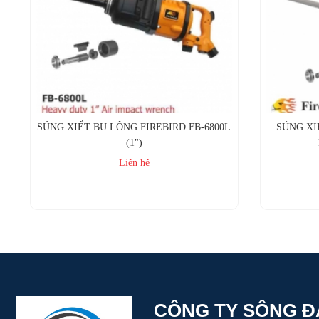
SÚNG XIẾT BU LÔNG FIREBIRD FB-6800L
SÚNG XI
(1")
Liên hệ
Mua ngay
CÔNG TY SÔNG Đ