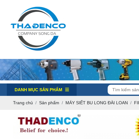
DANH MỤC SẢN PHẨM
Trang chủ
Sản phẩm
MÁY SIẾT BU LONG ĐÀI LOAN
F