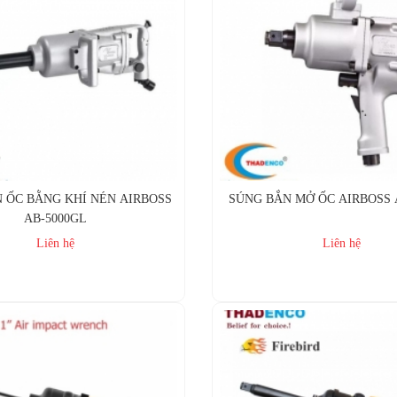
 ỐC BẰNG KHÍ NÉN AIRBOSS
SÚNG BẮN MỞ ỐC AIRBOSS A
AB-5000GL
Liên hệ
Liên hệ
Mua ngay
Mua ngay