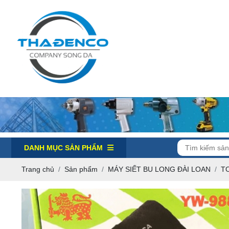
DANH MỤC SẢN PHẨM
Trang chủ
Sản phẩm
MÁY SIẾT BU LONG ĐÀI LOAN
T