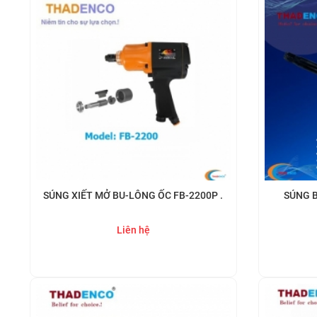
SÚNG XIẾT MỞ BU-LÔNG ỐC FB-2200P .
SÚNG B
Liên hệ
Mua ngay