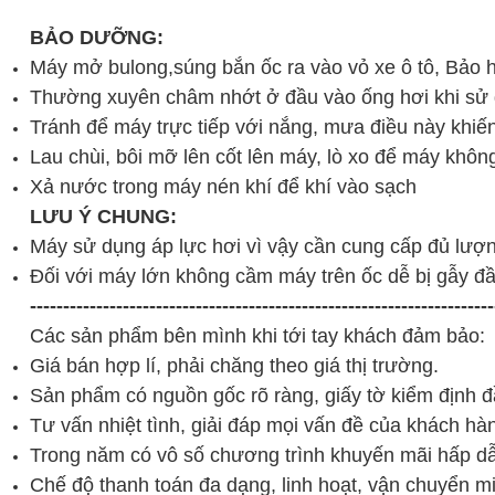
BẢO DƯỠNG:
Máy mở bulong,súng bắn ốc ra vào vỏ xe ô tô, Bảo 
Thường xuyên châm nhớt ở đầu vào ống hơi khi sử
Tránh để máy trực tiếp với nắng, mưa điều này khiến
Lau chùi, bôi mỡ lên cốt lên máy, lò xo để máy khôn
Xả nước trong máy nén khí để khí vào sạch
LƯU Ý CHUNG:
Máy sử dụng áp lực hơi vì vậy cần cung cấp đủ lượ
Đối với máy lớn không cầm máy trên ốc dễ bị gẫy đ
----------------------------------------------------------------------
Các sản phẩm
b
ên mình
khi tới tay khách đảm bảo:
Giá bán hợp lí, phải chăng theo giá thị trường.
Sản phẩm có nguồn gốc rõ ràng, giấy tờ kiểm định đ
Tư vấn nhiệt tình, giải đáp mọi vấn đề của khách hà
Trong năm có vô số chương trình khuyến mãi hấp d
Chế độ thanh toán đa dạng, linh hoạt, vận chuyển mi