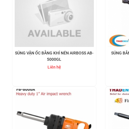
SÚNG VẶN ỐC BẰNG KHÍ NÉN AIRBOSS AB-
SÚNG BẮN
5000GL
Liên hệ
Mua ngay