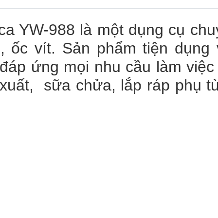
ica YW-988 là một dụng cụ ch
, ốc vít. Sản phẩm tiện dụng
 đáp ứng mọi nhu cầu làm việ
uất, sữa chửa, lắp ráp phụ tù