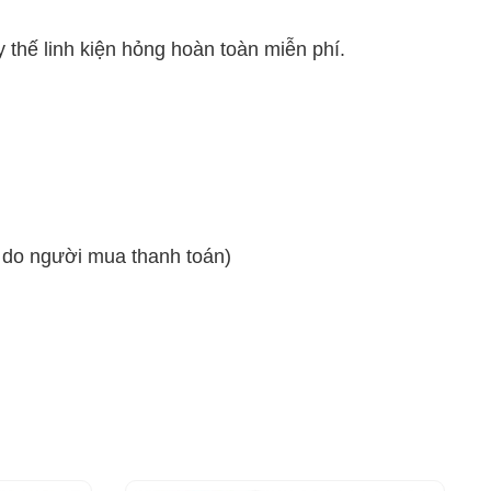
 thế linh kiện hỏng hoàn toàn miễn phí.
ẽ do người mua thanh toán)