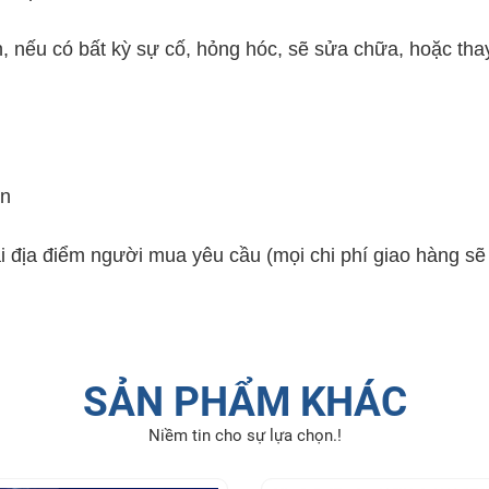
, nếu có bất kỳ sự cố, hỏng hóc, sẽ sửa chữa, hoặc thay
ền
ại địa điểm người mua yêu cầu (mọi chi phí giao hàng s
SẢN PHẨM KHÁC
Niềm tin cho sự lựa chọn.!