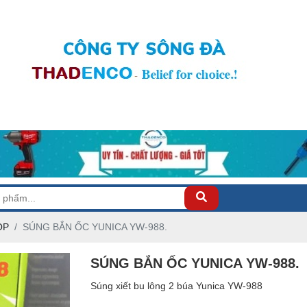
OP
SÚNG BẮN ỐC YUNICA YW-988.
SÚNG BẮN ỐC YUNICA YW-988.
Súng xiết bu lông 2 búa Yunica YW-988