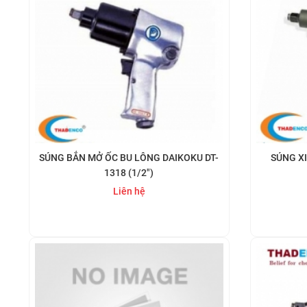
SÚNG BẮN MỞ ỐC BU LÔNG DAIKOKU DT-
SÚNG X
1318 (1/2")
Liên hệ
Mua ngay