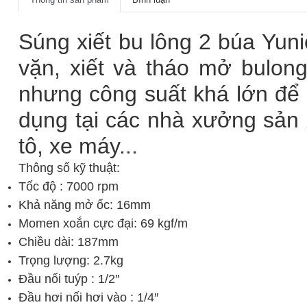
Súng xiết bu lông 2 búa Yun
vặn, xiết và tháo mở bulong
nhưng công suất khá lớn để
dụng tại các nhà xưởng sản x
tô, xe máy...
Thông số kỹ thuật:
Tốc độ : 7000 rpm
Khả năng mở ốc: 16mm
Momen xoắn cực đại: 69 kgf/m
Chiều dài: 187mm
Trọng lượng: 2.7kg
Đầu nối tuýp : 1/2″
Đầu hơi nối hơi vào : 1/4″