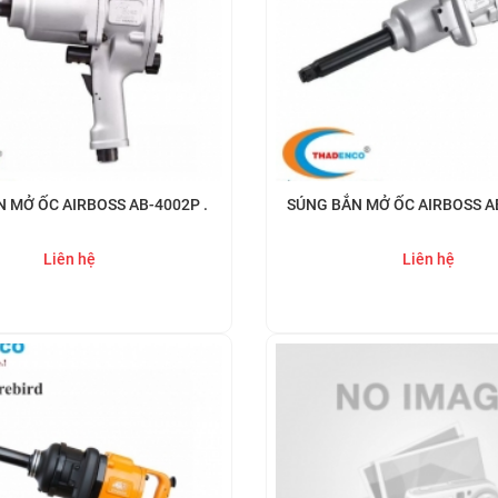
 MỞ ỐC AIRBOSS AB-4002P .
SÚNG BẮN MỞ ỐC AIRBOSS A
Liên hệ
Liên hệ
Mua ngay
Mua ngay