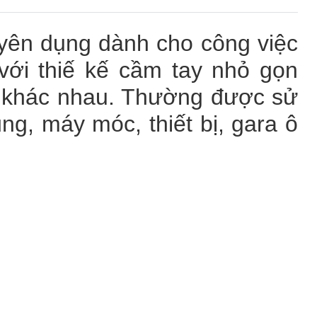
uyên dụng dành cho công việc
 với thiế kế cầm tay nhỏ gọn
c khác nhau. Thường được sử
ng, máy móc, thiết bị, gara ô