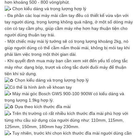
hơn khoảng 500 - 800 vòng/phút.
Chọn kiểu dáng và trọng lượng hợp lý
- Đa phần các loại máy mài cầm tay đều có thiết kế vừa vặn với
tay người dùng, trọng lượng không quá nặng, ở một số dòng máy
còn có tay cầm phụ, giúp cầm máy nhẹ hơn hay thuận tiện cho
người dùng thuận tay trái.
- Một chiếc mày mài lý tưởng sẽ có trọng lượng khoảng 2kg, nó
giúp người dùng có thể cầm nắm thoải mái, không bị mỏi tay khi
phải làm việc trong một thời gian dài.
- Khi quyết định mua máy bạn cần xem xét đến yếu tố công tắc
máy như: dạng bóp, trượt và công tắc dưới đuôi máy để thuận
tiện khi sử dụng.
Chọn kiểu dáng và trọng lượng hợp lý
Máy mài góc Bosch GWS 900-100 900W có kiểu dáng và
trọng lượng 1.9kg hợp lý.
Dựa theo kích thước đĩa mài
Trên thị trường có rất nhiều kích thước đĩa mài phù hợp với
từng nhu cầu sử dụng của người dùng như: 110mm, 115mm,
125mm, 150mm, 180mm hay 230mm.
Tuy nhiên, trước khi chọn kích thước đĩa mài người dùng cần