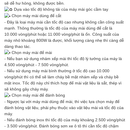
sẽ dễ hư hỏng, không được bền.
Dựa vào tốc độ không tải của máy mài góc cầm tay
Chọn máy mài dùng để cắt
- Đây là loại máy mài cần tốc độ cao nhưng không cần công suất
mạnh. Thông thường là tốc độ của máy mài dùng để cắt là
10.000 vòng/phút hoặc 11.000 vòng/phút là ổn. Công suất của
máy nhỏ khoảng 800W là được, khối lượng càng nhẹ thì càng dễ
dàng thao tác.
Chọn máy mài để mài
- Nếu bạn sử dụng nhám xếp mài thì tốc độ lý tưởng của máy là
4.500 vòng/phút - 7.500 vòng/phút.
- Nếu sử dụng máy mài bình thường ở tốc độ cao 10.000
vòng/phút thì có thể sẽ làm cháy bề mặt nhám xếp và cháy bề
mặt inox. Tốc độ này chỉ thích hợp để mài vật liệu là sắt, thép vì
sẽ không gây cháy máy.
Chọn máy mài để đánh bóng
- Ngược lại với máy mài dùng để mài, thì việc lựa chọn máy để
đánh bóng vật liệu, phải phụ thuộc vào vật liệu mài và tốc độ của
máy.
- Nếu đánh bóng inox thì tốc độ của máy khoảng 2.500 vòng/phút
- 3.500 vòng/phút. Đánh bóng sơn xe ô tô thì cần tốc độ chậm