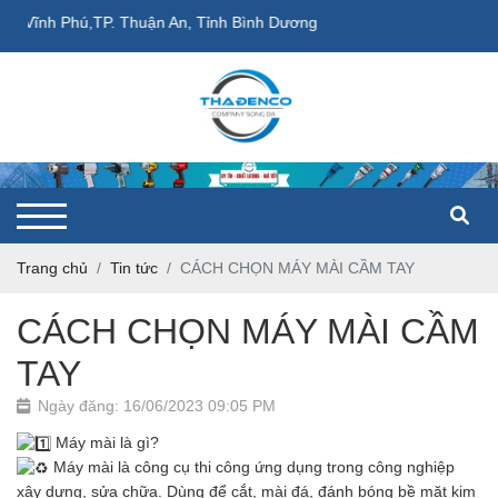
Vĩnh Phú,TP. Thuận An, Tỉnh Bình Dương
Trang chủ
Tin tức
CÁCH CHỌN MÁY MÀI CẦM TAY
CÁCH CHỌN MÁY MÀI CẦM
TAY
Ngày đăng: 16/06/2023 09:05 PM
Máy mài là gì?
Máy mài là công cụ thi công ứng dụng trong công nghiệp
xây dựng, sửa chữa. Dùng để cắt, mài đá, đánh bóng bề mặt kim