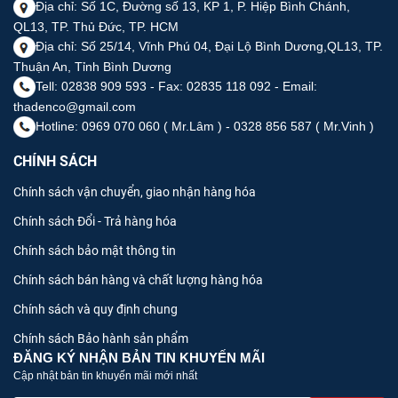
Địa chỉ: Số 1C, Đường số 13, KP 1, P. Hiệp Bình Chánh,
QL13, TP. Thủ Đức, TP. HCM
Địa chỉ: Số 25/14, Vĩnh Phú 04, Đại Lộ Bình Dương,QL13, TP.
Thuận An, Tỉnh Bình Dương
Tell: 02838 909 593 - Fax: 02835 118 092 - Email:
thadenco@gmail.com
Hotline: 0969 070 060 ( Mr.Lâm ) - 0328 856 587 ( Mr.Vinh )
CHÍNH SÁCH
Chính sách vận chuyển, giao nhận hàng hóa
Chính sách Đổi - Trả hàng hóa
Chính sách bảo mật thông tin
Chính sách bán hàng và chất lượng hàng hóa
Chính sách và quy định chung
Chính sách Bảo hành sản phẩm
ĐĂNG KÝ NHẬN BẢN TIN KHUYẾN MÃI
Cập nhật bản tin khuyến mãi mới nhất