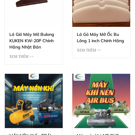
Lá Gió Máy Mở Bulong
Lá Gó Máy Mở Ốc Bu
KUKEN KW-20P Chính
Lông 1 inch Chính Hãng
Hãng Nhật Bản
XEM THÊM >>
XEM THÊM >>