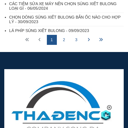
CÁC TIỆM SỬA XE MÁY NÊN CHỌN SÚNG XIẾT BULONG
LOẠI GÌ - 06/05/2024
CHỌN DÒNG SÚNG XIẾT BULONG BẮN ỐC NÀO CHO HỢP
LÝ - 30/09/2023
LÁ PHÍP SÚNG XIẾT BULONG - 09/09/2023
1
2
3