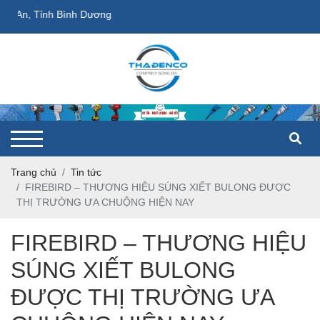
 An, Tỉnh Bình Dương
Trang chủ
Tin tức
FIREBIRD – THƯƠNG HIỆU SÚNG XIẾT BULONG ĐƯỢC
THỊ TRƯỜNG ƯA CHUỘNG HIỆN NAY
FIREBIRD – THƯƠNG HIỆU
SÚNG XIẾT BULONG
ĐƯỢC THỊ TRƯỜNG ƯA