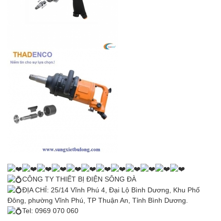
CÔNG TY THIẾT BỊ ĐIỆN SÔNG ĐÀ
ĐỊA CHỈ: 25/14 Vĩnh Phú 4, Đại Lộ Bình Dương, Khu Phố
Đông, phường Vĩnh Phú, TP Thuận An, Tỉnh Bình Dương.
Tel: 0969 070 060