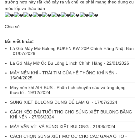
trường hợp này rất khó xảy ra và chủ xe phải mang theo dụng cụ
móc lốp và tháo bán.
Chia sẻ:
Bài viết khác:
Lá Gió Máy Mở Bulong KUKEN KW-20P Chính Hãng Nhật Bản
- 01/07/2026
Lá Gó Máy Mở Ốc Bu Lông 1 inch Chính Hãng - 22/01/2026
MÁY NÉN KHÍ - TRÁI TIM CỦA HỆ THỐNG KHÍ NÉN -
16/04/2025
Máy nén khí AIR BUS - Phân tích chuyên sâu và ứng dụng
thực tế - 19/12/2024
SÚNG XIẾT BULONG DÙNG ĐỂ LÀM GÌ - 17/07/2024
CÁCH KÉO DÀI TUỔI THỌ CHO SÚNG XIẾT BULONG BẰNG
KHÍ NÉN - 27/06/2024
MÁY VẶN VÍT VÀ SÚNG XIẾT BULONG - 21/06/2024
CÁCH CHỌN SÚNG XIẾT MỞ ỐC CHO CÁC GARA Ô TÔ -