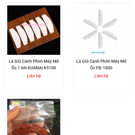
Lá Gió Cánh Phím Máy Mở
Lá Gió Cánh Phím Máy Mở
Ốc 1 Inh KUANAI K5100
Ốc FB-1800
Liên hệ
Liên hệ
Mua ngay
Mua ngay