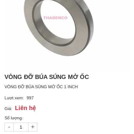
VÒNG ĐỠ BÚA SÚNG MỞ ỐC
VÒNG ĐỠ BÚA SÚNG MỞ ỐC 1 INCH
Lượt xem:
997
Liên hệ
Giá:
Số lượng:
-
+