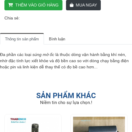
THÊM VÀO GIỎ HÀNG
MUA NGAY
Chia sẻ:
Thông tin sản phẩm
Bình luận
Đa phần các loại
súng mở ốc
là thuộc dòng vận hành bằng khí nén,
nhờ đặc tính lực xiết khỏe và độ bền cao so với dòng chạy bằng điện
hoặc pin và linh kiện dễ thay thế có đọ bề cao hơn...
SẢN PHẨM KHÁC
Niềm tin cho sự lựa chọn.!