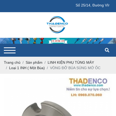
Số 25/14, Đường Vĩnh Phú 04,
Trang chủ
Sản phẩm
LINH KIỆN PHỤ TÙNG MÁY
Loại 1 INH ( Một Búa)
VÒNG ĐỠ BÚA SÚNG MỞ ỐC