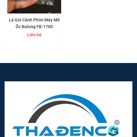
Lá Gió Cánh Phím Máy Mở
Ốc Bulong FB-1700
Liên hệ
Mua ngay