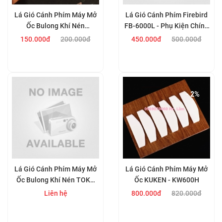
Lá Gió Cánh Phím Máy Mở
Lá Gió Cánh Phím Firebird
Ốc Bulong Khí Nén
FB-6000L - Phụ Kiện Chính
KAWASAKI KPT-231
Hãng Cho Súng Xiết Bu
150.000đ
200.000đ
450.000đ
500.000đ
Lông
Mua ngay
Mua ngay
- 2%
Lá Gió Cánh Phím Máy Mở
Lá Gió Cánh Phím Máy Mở
Ốc Bulong Khí Nén TOKU
Ốc KUKEN - KW600H
MI-3800
Liên hệ
800.000đ
820.000đ
Mua ngay
Mua ngay